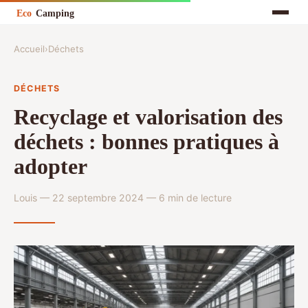
Accueil
›
Déchets
DÉCHETS
Recyclage et valorisation des
déchets : bonnes pratiques à
adopter
Louis — 22 septembre 2024 — 6 min de lecture