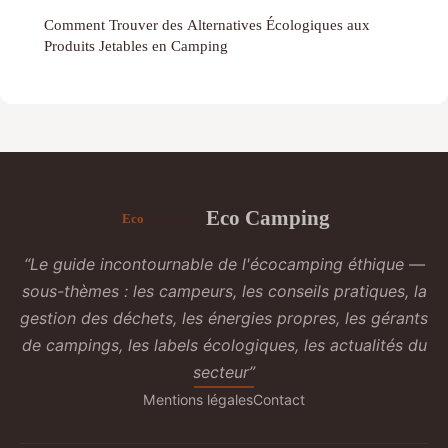
Comment Trouver des Alternatives Écologiques aux
Produits Jetables en Camping
Eco Camping
“Le guide incontournable de l'écocamping éthique —
sous-thèmes : les campeurs, les conseils pratiques, la
gestion des déchets, les énergies propres, les gérants
de campings, les labels écologiques, les actualités du
secteur”
Mentions légales
Contact