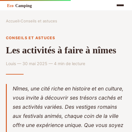
Accueil
›
Conseils et astuces
CONSEILS ET ASTUCES
Les activités à faire à nîmes
Louis — 30 mai 2025 — 4 min de lecture
Nîmes, une cité riche en histoire et en culture,
vous invite à découvrir ses trésors cachés et
ses activités variées. Des vestiges romains
aux festivals animés, chaque coin de la ville
offre une expérience unique. Que vous soyez