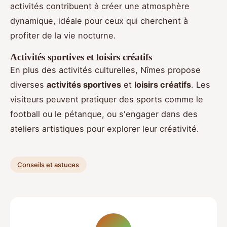
activités contribuent à créer une atmosphère
dynamique, idéale pour ceux qui cherchent à
profiter de la vie nocturne.
Activités sportives et loisirs créatifs
En plus des activités culturelles, Nîmes propose
diverses
activités sportives
et
loisirs créatifs
. Les
visiteurs peuvent pratiquer des sports comme le
football ou le pétanque, ou s'engager dans des
ateliers artistiques pour explorer leur créativité.
Conseils et astuces