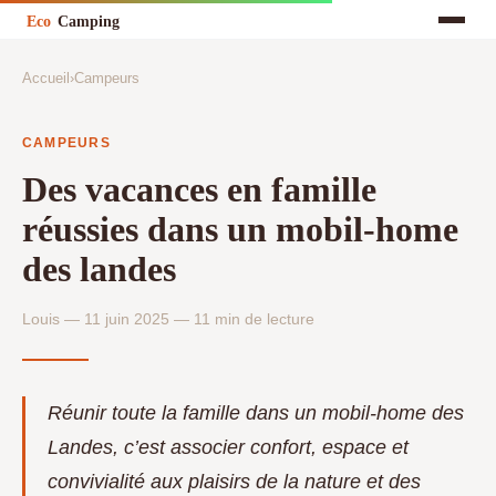
Accueil
›
Campeurs
CAMPEURS
Des vacances en famille
réussies dans un mobil-home
des landes
Louis — 11 juin 2025 — 11 min de lecture
Réunir toute la famille dans un mobil-home des
Landes, c’est associer confort, espace et
convivialité aux plaisirs de la nature et des